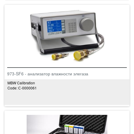
973-SF6 - анализатор влажности элегаза
MBW Calibration
Code: С-0000061