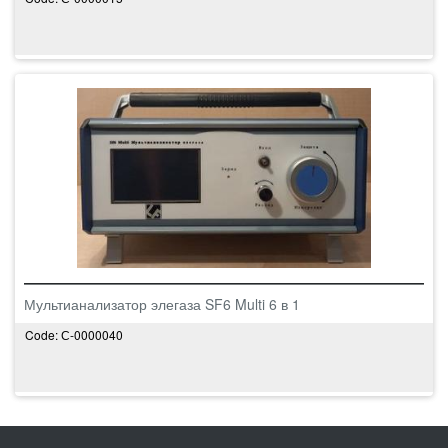
Мультианализатор элегаза SF6 Multi 6 в 1
Code: С-0000040