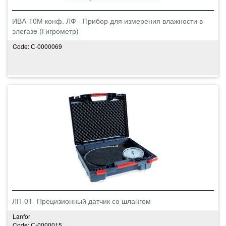
ИВА-10М конф. ЛФ - Прибор для измерения влажности в
элегазe (Гигрометр)
Code: С-0000069
ЛП-01- Прецизионный датчик со шлангом
Lanfor
Code: С-0000015